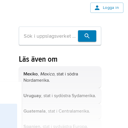
Logga in
Läs även om
Mexiko
,
Mexico
, stat i södra
Nordamerika.
Uruguay
, stat i sydöstra Sydamerika.
Guatemala
, stat i Centralamerika.
Spanien,
stat i sydvästra Europa.