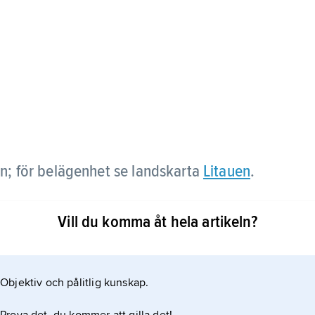
en; för belägenhet se landskarta
Litauen
.
Vill du komma åt hela artikeln?
Objektiv och pålitlig kunskap.