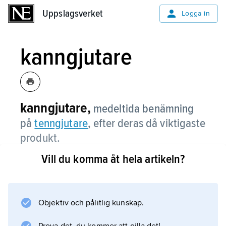
Uppslagsverket
Uppslagsverket
Logga in
kanngjutare
kanngjutare,
medeltida benämning
på
tenngjutare
, efter deras då viktigaste
produkt.
Vill du komma åt hela artikeln?
Information om artikeln
Objektiv och pålitlig kunskap.