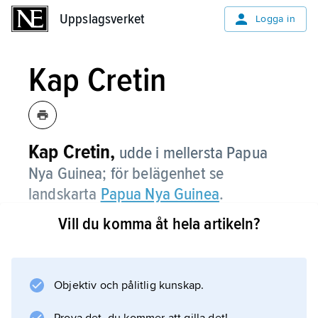
Uppslagsverket
Uppslagsverket
Logga in
Kap Cretin
Kap Cretin,
udde i mellersta Papua
Nya Guinea; för belägenhet se
landskarta
Papua Nya Guinea
.
Vill du komma åt hela artikeln?
Information om artikeln
Objektiv och pålitlig kunskap.