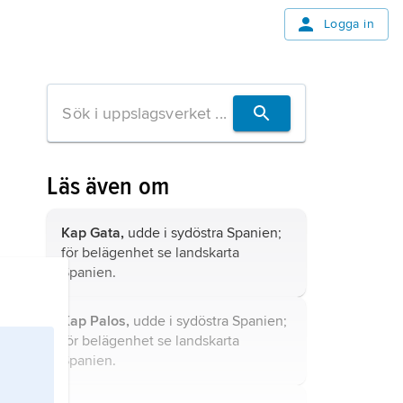
Logga in
Läs även om
Kap Gata,
udde i sydöstra Spanien;
för belägenhet se landskarta
Spanien
.
Kap Palos,
udde i sydöstra Spanien;
för belägenhet se landskarta
Spanien
.