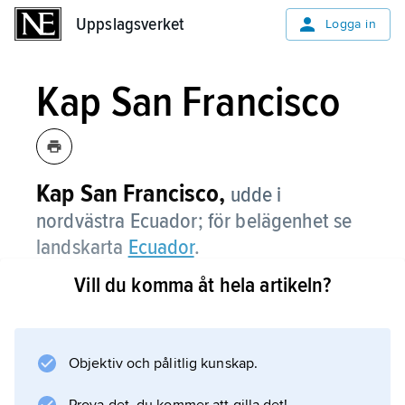
Uppslagsverket
Uppslagsverket
Logga in
Kap San Francisco
Kap San Francisco,
udde i
nordvästra Ecuador; för belägenhet se
landskarta
Ecuador
.
Vill du komma åt hela artikeln?
Information om artikeln
Objektiv och pålitlig kunskap.