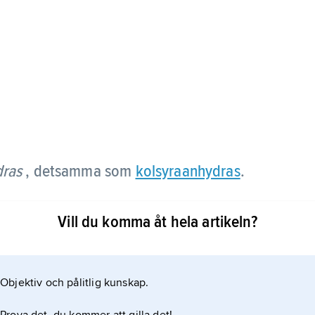
ras
, detsamma som
kolsyraanhydras
.
Vill du komma åt hela artikeln?
Objektiv och pålitlig kunskap.