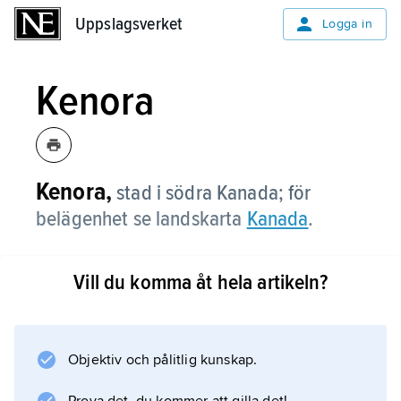
Uppslagsverket
Uppslagsverket
Logga in
Kenora
Kenora,
stad i södra Kanada; för
belägenhet se landskarta
Kanada
.
Vill du komma åt hela artikeln?
Information om artikeln
Objektiv och pålitlig kunskap.