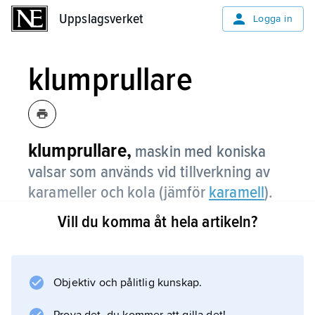
Uppslagsverket
Uppslagsverket
Logga in
klumprullare
klumprullare,
maskin med koniska
valsar som används vid tillverkning av
karameller och kola (jämför
karamell
).
Vill du komma åt hela artikeln?
Information om artikeln
Objektiv och pålitlig kunskap.