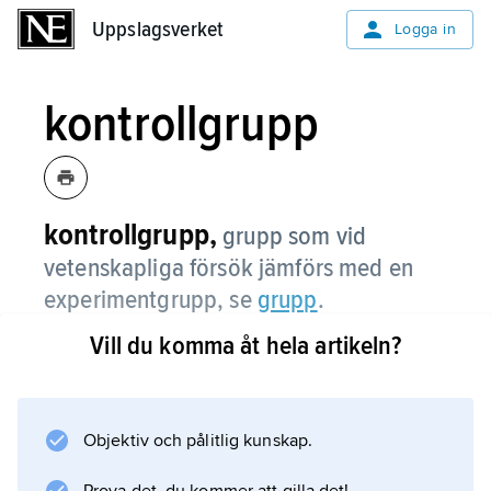
Uppslagsverket
Uppslagsverket
Logga in
kontrollgrupp
kontrollgrupp,
grupp som vid
vetenskapliga försök jämförs med en
experimentgrupp, se
grupp
.
Vill du komma åt hela artikeln?
Information om artikeln
Objektiv och pålitlig kunskap.