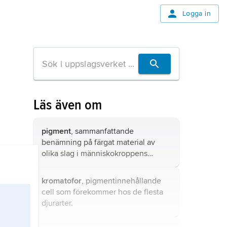
Logga in
Läs även om
pigment
, sammanfattande
benämning på färgat material av
olika slag i människokroppens
vävnader.
kromatofor
, pigmentinnehållande
cell som förekommer hos de flesta
djurarter.