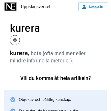
Uppslagsverket
Uppslagsverket
Logga in
kurera
kurera,
bota (ofta med mer eller
mindre informella metoder).
Vill du komma åt hela artikeln?
Information om artikeln
Objektiv och pålitlig kunskap.