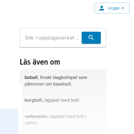
Logga in
Läs även om
boboll
, finskt slagbollspel som
påminner om baseboll.
korgboll,
lagspel med boll.
vattenpolo,
lagspel med boll i
vatten.