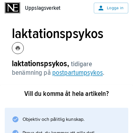
Uppslagsverket
Uppslagsverket
Logga in
laktationspsykos
laktationspsykos,
tidigare
benämning på
postpartumpsykos
.
Vill du komma åt hela artikeln?
Information om artikeln
Objektiv och pålitlig kunskap.