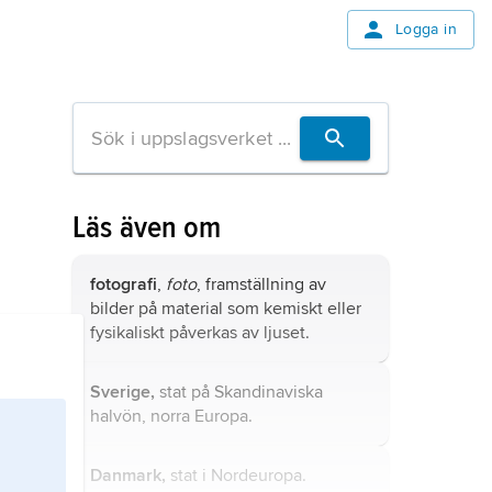
Logga in
Läs även om
fotografi
,
foto
, framställning av
bilder på material som kemiskt eller
fysikaliskt påverkas av ljuset.
Sverige,
stat på Skandinaviska
halvön, norra Europa.
Danmark,
stat i Nordeuropa.