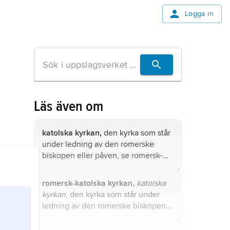
Logga in
Läs även om
katolska kyrkan,
den kyrka som står
under ledning av den romerske
biskopen eller påven, se
romersk-
katolska kyrkan
.
romersk-katolska kyrkan,
katolska
kyrkan
, den kyrka som står under
ledning av den romerske biskopen
(se
påve
).