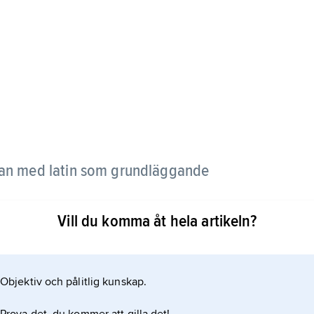
kan med latin som grundläggande
Vill du komma åt hela artikeln?
ska förhållanden. Jämför
Objektiv och pålitlig kunskap.