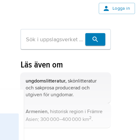
Logga in
Läs även om
ungdomslitteratur,
skönlitteratur
och sakprosa producerad och
utgiven för ungdomar.
Armenien,
historisk region i Främre
2
Asien; 300 000–400 000 km
.