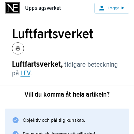
Uppslagsverket
Uppslagsverket
Logga in
Luftfartsverket
Luftfartsverket,
tidigare beteckning
på
LFV
.
Vill du komma åt hela artikeln?
Information om artikeln
Objektiv och pålitlig kunskap.