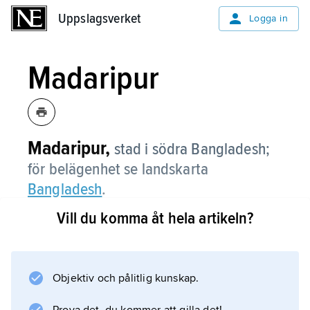
Uppslagsverket
Uppslagsverket
Logga in
Madaripur
Madaripur,
stad i södra Bangladesh;
för belägenhet se landskarta
Bangladesh
.
Vill du komma åt hela artikeln?
Information om artikeln
Objektiv och pålitlig kunskap.