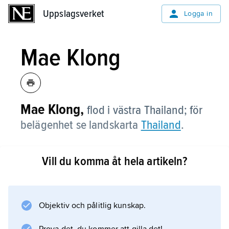
Uppslagsverket
Uppslagsverket
Logga in
Mae Klong
Mae Klong,
flod i västra Thailand; för
belägenhet se landskarta
Thailand
.
Vill du komma åt hela artikeln?
Information om artikeln
Objektiv och pålitlig kunskap.