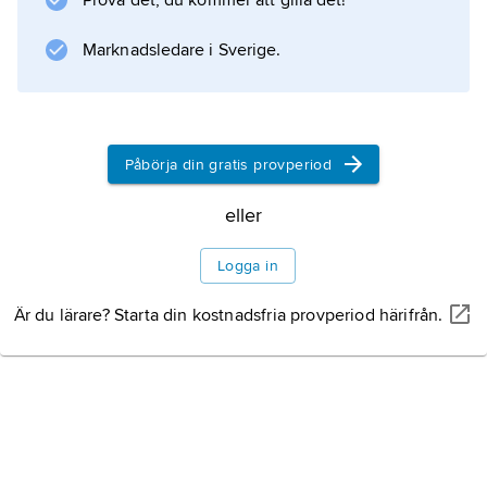
Prova det, du kommer att gilla det!
namnet Gorkij (”den bittre”) sin första
berättelse,
Marknadsledare i Sverige.
Makar Tjudra
.
Litteraturanvisning
Påbörja din gratis provperiod
eller
Logga in
Information om artikeln
Är du lärare? Starta din kostnadsfria provperiod härifrån.