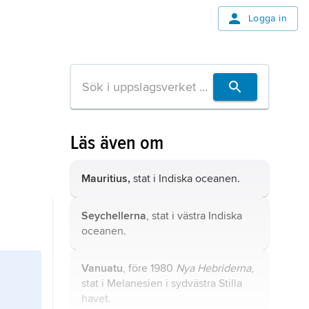
Logga in
Läs även om
Mauritius,
stat i Indiska oceanen.
Seychellerna
, stat i västra Indiska
oceanen.
Vanuatu
, före 1980
Nya Hebriderna
,
stat i Melanesien i sydvästra Stilla
havet.