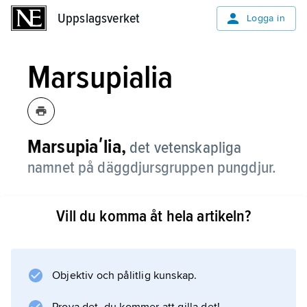
Uppslagsverket
Uppslagsverket
Logga in
Marsupialia
Marsupiaʹlia,
det vetenskapliga
namnet på däggdjursgruppen pungdjur.
Vill du komma åt hela artikeln?
Information om artikeln
Objektiv och pålitlig kunskap.