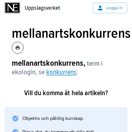
Uppslagsverket
Uppslagsverket
Logga in
mellanartskonkurrens
mellanartskonkurrens,
term i
ekologin, se
konkurrens
.
Vill du komma åt hela artikeln?
Information om artikeln
Objektiv och pålitlig kunskap.