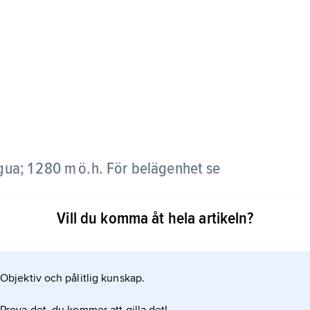
gua; 1 280 m ö.h. För belägenhet se
Vill du komma åt hela artikeln?
Objektiv och pålitlig kunskap.