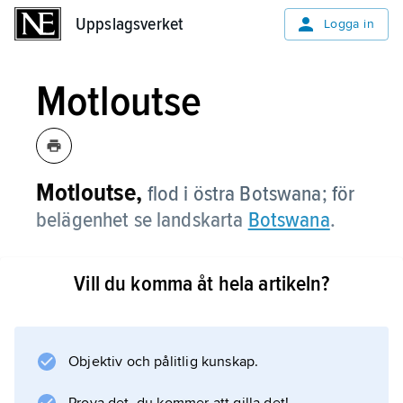
Uppslagsverket
Uppslagsverket
Logga in
Motloutse
Motloutse,
flod i östra Botswana; för
belägenhet se landskarta
Botswana
.
Vill du komma åt hela artikeln?
Information om artikeln
Objektiv och pålitlig kunskap.