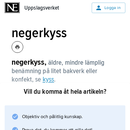
Uppslagsverket
Uppslagsverket
Logga in
negerkyss
negerkyss,
äldre, mindre lämplig
benämning på litet bakverk eller
konfekt, se
kyss
.
Vill du komma åt hela artikeln?
Information om artikeln
Objektiv och pålitlig kunskap.