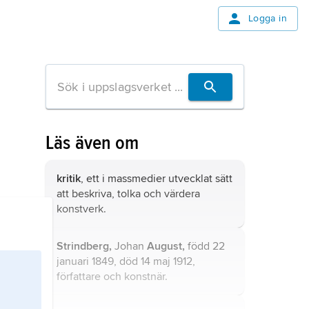
Logga in
Läs även om
kritik
, ett i massmedier utvecklat sätt
att beskriva, tolka och värdera
konstverk.
Strindberg,
Johan
August,
född 22
januari 1849, död 14 maj 1912,
författare och konstnär.