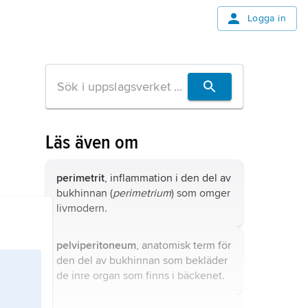
Logga in
Läs även om
perimetrit
, inflammation i den del av
bukhinnan (
perimetrium
) som omger
livmodern.
pelviperitoneum
, anatomisk term för
den del av bukhinnan som bekläder
de inre organ som finns i bäckenet.