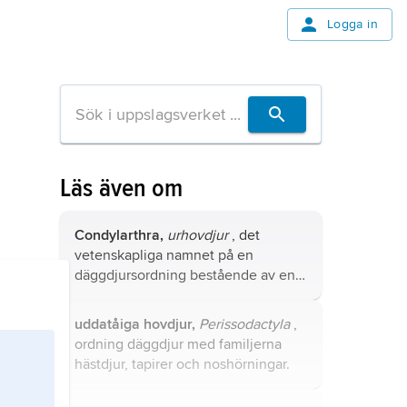
Logga in
Läs även om
Condylarthra,
urhovdjur
, det
vetenskapliga namnet på en
däggdjursordning bestående av en
rad familjer från tidig tertiär.
uddatåiga hovdjur,
Perissodactyla
,
ordning däggdjur med familjerna
hästdjur, tapirer och noshörningar.