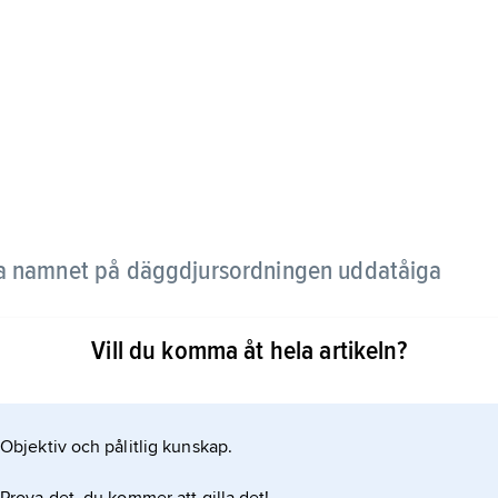
ga namnet på däggdjursordningen uddatåiga
Vill du komma åt hela artikeln?
Objektiv och pålitlig kunskap.