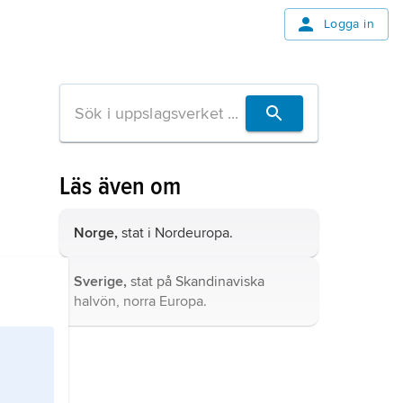
Logga in
Läs även om
Norge,
stat i Nordeuropa.
Sverige,
stat på Skandinaviska
halvön, norra Europa.