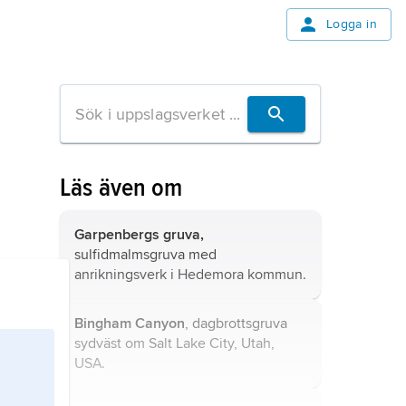
Logga in
Läs även om
Garpenbergs gruva,
sulfidmalmsgruva med
anrikningsverk i Hedemora kommun.
Bingham Canyon
, dagbrottsgruva
sydväst om Salt Lake City, Utah,
USA.