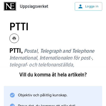
Uppslagsverket
Uppslagsverket
Logga in
PTTI
PTTI,
Postal, Telegraph and Telephone
International, Internationalen för post-,
telegraf- och telefonanställda,
yrkesinternational, se
CI
Vill du komma åt hela artikeln?
(Communications International).
Objektiv och pålitlig kunskap.