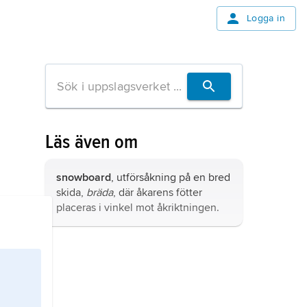
Logga in
Läs även om
snowboard
, utförsåkning på en bred
skida,
bräda
, där åkarens fötter
placeras i vinkel mot åkriktningen.