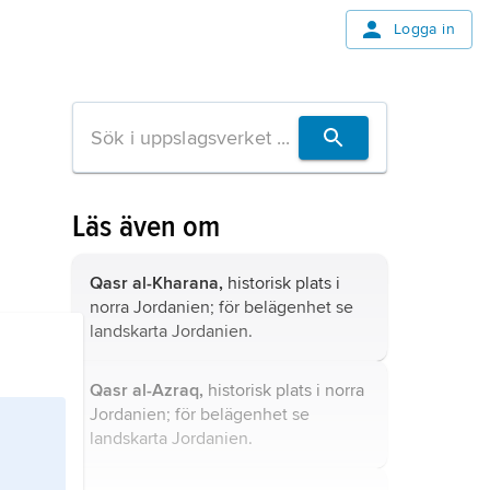
Logga in
Läs även om
Qasr al-Kharana,
historisk plats i
norra Jordanien; för belägenhet se
landskarta
Jordanien
.
Qasr al-Azraq,
historisk plats i norra
Jordanien; för belägenhet se
landskarta
Jordanien
.