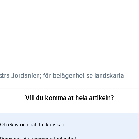
östra Jordanien; för belägenhet se landskarta
Vill du komma åt hela artikeln?
Objektiv och pålitlig kunskap.