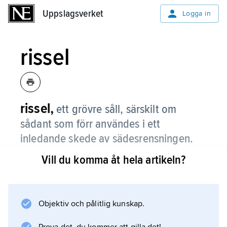
Uppslagsverket
Uppslagsverket
Logga in
rissel
rissel,
ett grövre såll, särskilt om
sådant som förr användes i ett
inledande skede av sädesrensningen.
Vill du komma åt hela artikeln?
Information om artikeln
Objektiv och pålitlig kunskap.