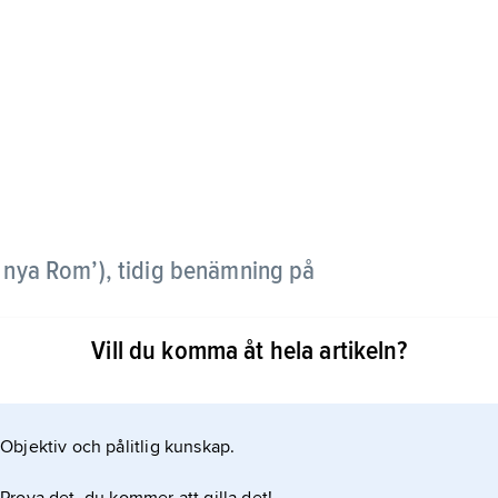
et nya Rom’), tidig benämning på
Vill du komma åt hela artikeln?
Objektiv och pålitlig kunskap.