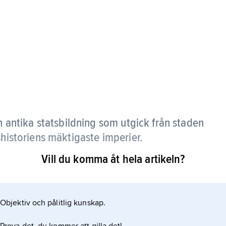
antika statsbildning som utgick från staden
shistoriens mäktigaste imperier.
Vill du komma åt hela artikeln?
Objektiv och pålitlig kunskap.
510 f.Kr.)