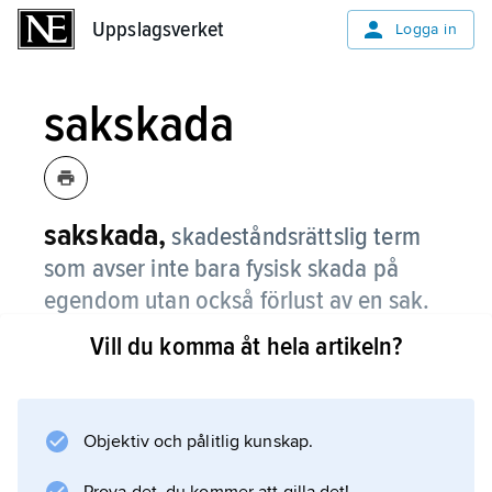
Uppslagsverket
Uppslagsverket
Logga in
sakskada
sakskada,
skadeståndsrättslig term
som avser inte bara fysisk skada på
egendom utan också förlust av en sak.
Vill du komma åt hela artikeln?
Information om artikeln
Objektiv och pålitlig kunskap.