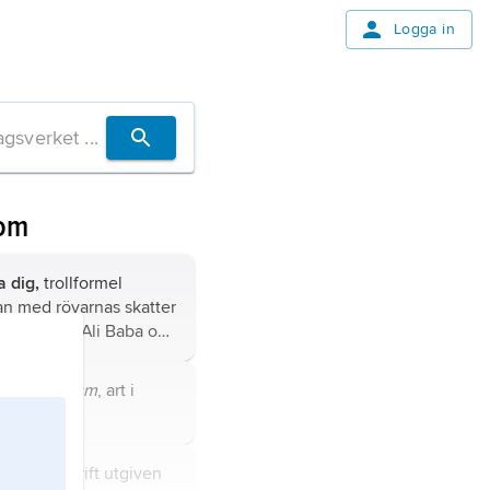
Logga in
 om
 dig,
trollformel
an med rövarnas skatter
rättelsen ”Ali Baba och
” i ”Tusen och en natt”.
mum indicum
, art i
mväxter.
terär tidskrift utgiven