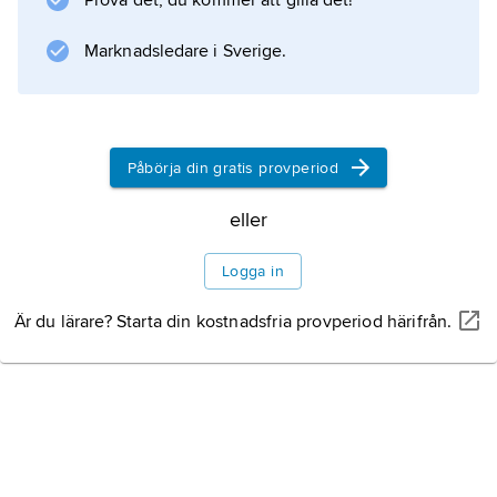
Prova det, du kommer att gilla det!
timme i 60 minuter och 1 minut i 60 sekunder
och motsvarande indelning av vinkelenheten
Marknadsledare i Sverige.
grad.
Påbörja din gratis provperiod
Information om artikeln
eller
Logga in
Är du lärare? Starta din kostnadsfria provperiod härifrån.