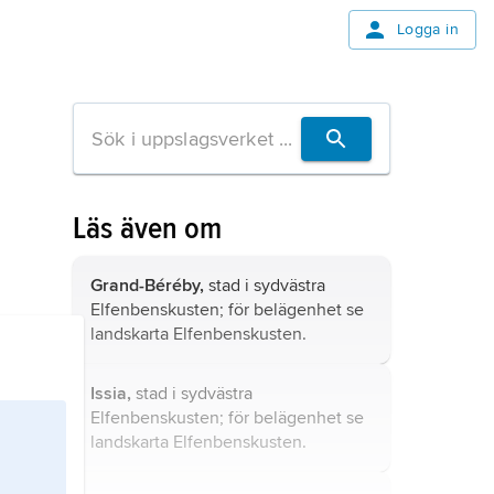
Logga in
Läs även om
Grand-Béréby,
stad i sydvästra
Elfenbenskusten; för belägenhet se
landskarta
Elfenbenskusten
.
Issia,
stad i sydvästra
Elfenbenskusten; för belägenhet se
landskarta
Elfenbenskusten
.