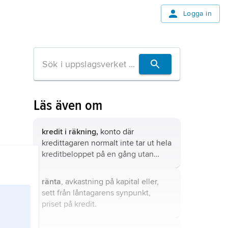
Logga in
Läs även om
kredit i räkning,
konto där
kredittagaren normalt inte tar ut hela
kreditbeloppet på en gång utan
disponerar det efter behov.
ränta
, avkastning på kapital eller,
sett från låntagarens synpunkt,
priset på kredit.