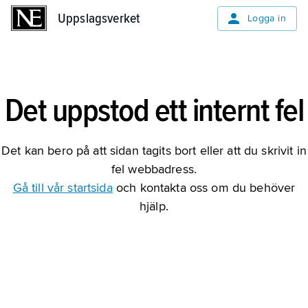
Uppslagsverket
Uppslagsverket
Logga in
Det uppstod ett internt fel
Det kan bero på att sidan tagits bort eller att du skrivit in
fel webbadress.
Gå till vår startsida
och kontakta oss om du behöver
hjälp.