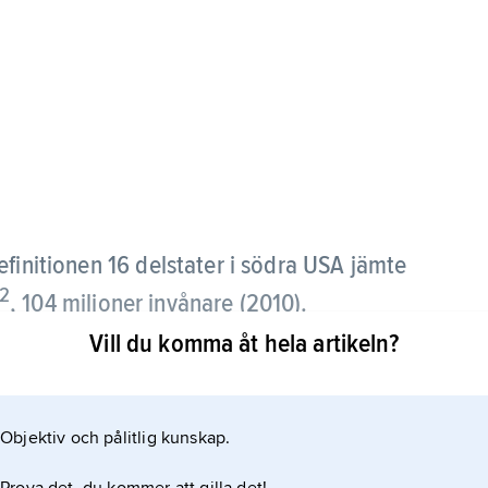
definitionen 16 delstater i södra USA jämte
2
, 104 miljoner invånare (2010).
Vill du komma åt hela artikeln?
ordgränsen dragen vid
Objektiv och pålitlig kunskap.