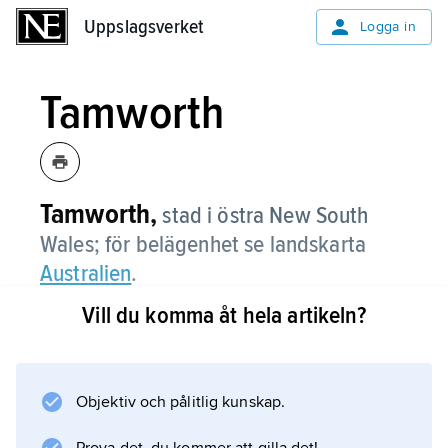
Uppslagsverket
Uppslagsverket
Logga in
Tamworth
Tamworth,
stad i östra New South
Wales; för belägenhet se landskarta
Australien
.
Vill du komma åt hela artikeln?
Information om artikeln
Objektiv och pålitlig kunskap.