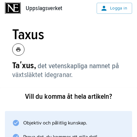
Uppslagsverket
Uppslagsverket
Logga in
Taxus
Taʹxus,
det vetenskapliga namnet på
växtsläktet idegranar.
Vill du komma åt hela artikeln?
Information om artikeln
Objektiv och pålitlig kunskap.