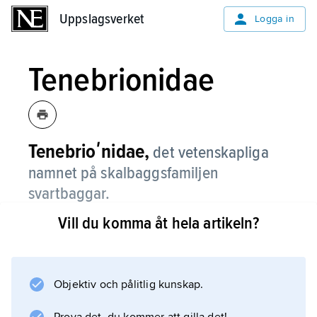
Uppslagsverket
Uppslagsverket
Logga in
Tenebrionidae
Tenebrioʹnidae,
det vetenskapliga
namnet på skalbaggsfamiljen
svartbaggar.
Vill du komma åt hela artikeln?
Information om artikeln
Objektiv och pålitlig kunskap.