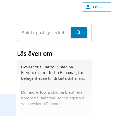
Logga in
Läs även om
Governor’s Harbour,
stad på
Eleuthera i nordöstra Bahamas; för
belägenhet se landskarta
Bahamas
.
Dunmore Town,
stad på Eleuthera i
nordöstra Bahamas; för belägenhet
se landskarta
Bahamas
.