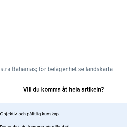
östra Bahamas; för belägenhet se landskarta
Vill du komma åt hela artikeln?
Objektiv och pålitlig kunskap.