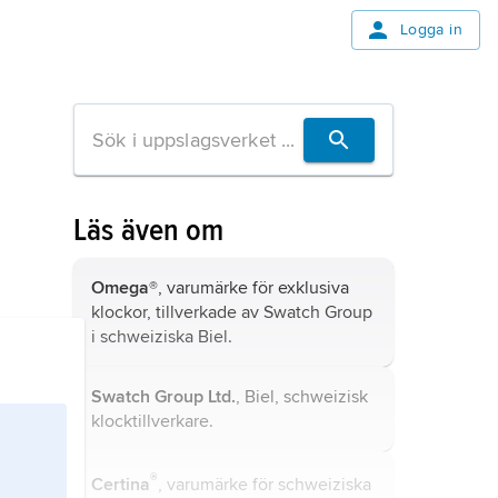
Logga in
Läs även om
Omega
®, varumärke för exklusiva
klockor, tillverkade av
Swatch Group
i schweiziska Biel.
Swatch Group Ltd.
, Biel, schweizisk
klocktillverkare.
®
Certina
, varumärke för schweiziska